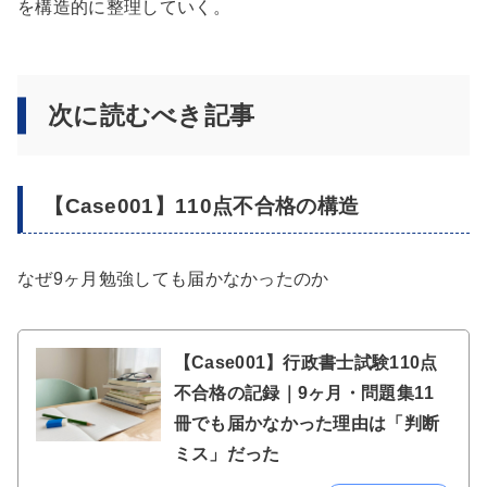
を構造的に整理していく。
次に読むべき記事
【Case001】110点不合格の構造
なぜ9ヶ月勉強しても届かなかったのか
【Case001】行政書士試験110点
不合格の記録｜9ヶ月・問題集11
冊でも届かなかった理由は「判断
ミス」だった