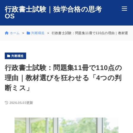
行政書士試験｜独学合格の思考
OS
ホーム
判断構造
行政書士試験：問題集11冊で110点の理由｜教材選
判断構造
行政書士試験：問題集11冊で110点の
理由｜教材選びを狂わせる「4つの判
断ミス」
2026.05.03更新