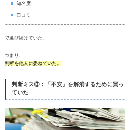
知名度
口コミ
で選び続けていた。
つまり、
判断を他人に委ねていた。
判断ミス③：「不安」を解消するために買っ
ていた