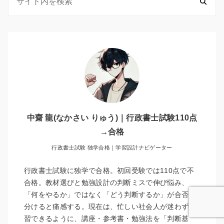
中齋 龍(なかさい りゅう)｜行政書士試験110点
→合格
行政書士試験 独学合格｜学習設計ナビゲーター
行政書士試験に独学で合格。初回受験では110点で不
合格。教材選びと勉強設計の判断ミスで伸び悩み、
「何をやるか」ではなく「どう判断するか」が合否を
分けると痛感する。現在は、忙しい社会人が迷わず学
習できるように、講座・参考書・勉強法を「判断基