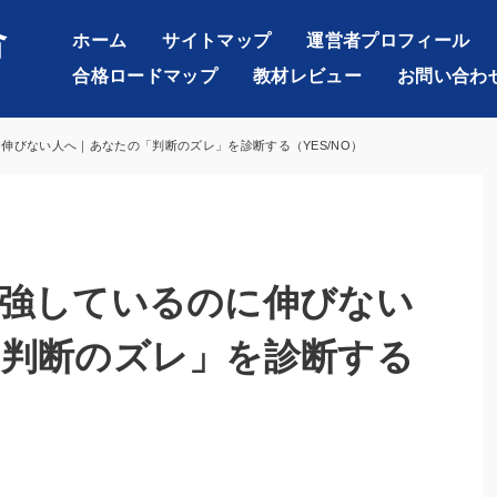
合
ホーム
サイトマップ
運営者プロフィール
合格ロードマップ
教材レビュー
お問い合わ
伸びない人へ｜あなたの「判断のズレ」を診断する（YES/NO）
勉強しているのに伸びない
「判断のズレ」を診断する