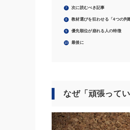
次に読むべき記事
教材選びを狂わせる「4つの判
優先順位が崩れる人の特徴
最後に
なぜ「頑張って