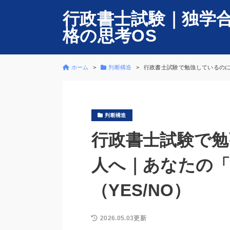
行政書士試験｜独学
格の思考OS
ホーム
判断構造
行政書士試験で勉強しているのに
判断構造
行政書士試験で
人へ｜あなたの
（YES/NO）
2026.05.03更新