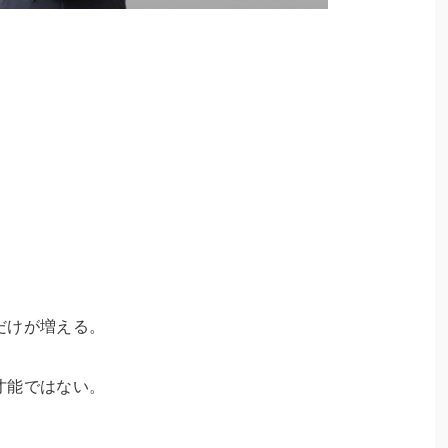
だけが増える。
才能ではない。