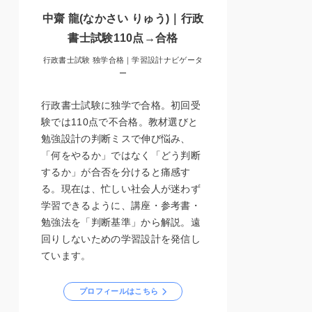
中齋 龍(なかさい りゅう)｜行政
書士試験110点→合格
行政書士試験 独学合格｜学習設計ナビゲータ
ー
行政書士試験に独学で合格。初回受
験では110点で不合格。教材選びと
勉強設計の判断ミスで伸び悩み、
「何をやるか」ではなく「どう判断
するか」が合否を分けると痛感す
る。現在は、忙しい社会人が迷わず
学習できるように、講座・参考書・
勉強法を「判断基準」から解説。遠
回りしないための学習設計を発信し
ています。
プロフィールはこちら