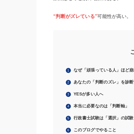
“判断がズレている”
可能性が高い。
なぜ「頑張っている人」ほど崩
あなたの「判断のズレ」を診断
YESが多い人へ
本当に必要なのは「判断軸」
行政書士試験は「選択」の試験
このブログでやること