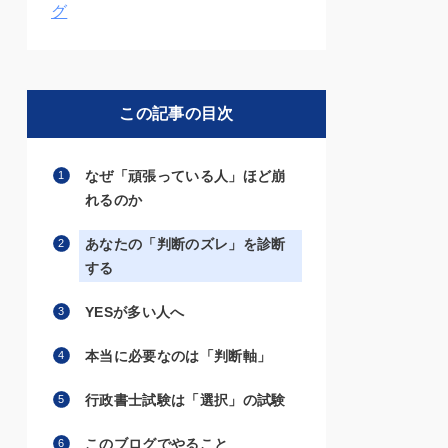
グ
この記事の目次
なぜ「頑張っている人」ほど崩
れるのか
あなたの「判断のズレ」を診断
する
YESが多い人へ
本当に必要なのは「判断軸」
行政書士試験は「選択」の試験
このブログでやること