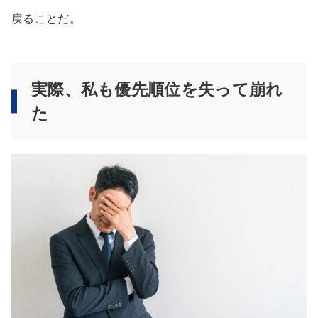
戻ることだ。
実際、私も優先順位を失って崩れ
た