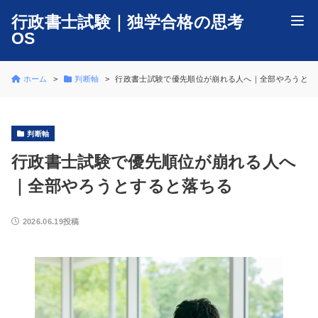
行政書士試験｜独学合格の思考
OS
ホーム
判断軸
行政書士試験で優先順位が崩れる人へ｜全部やろうとす
判断軸
行政書士試験で優先順位が崩れる人へ
｜全部やろうとすると落ちる
2026.06.19投稿